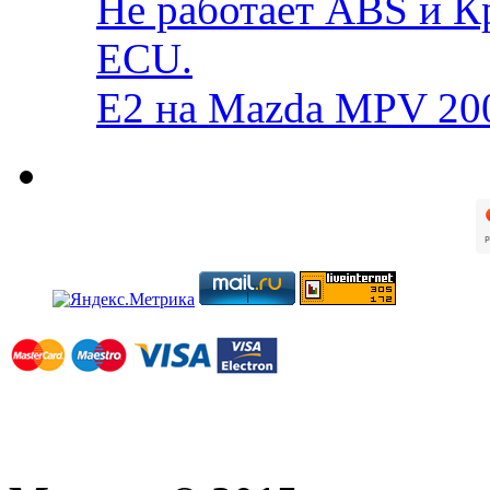
Не работает ABS и К
ECU.
E2 на Mazda MPV 20