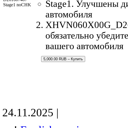
Stage1. Улучшены д
Stage1 noCHK
автомобиля
XHVN060X00G_D2616
обязательно убедите
вашего автомобиля
5,000.00 RUB – Купить
24.11.2025 |