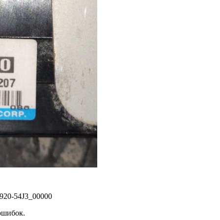
920-54J3_00000
ошибок.