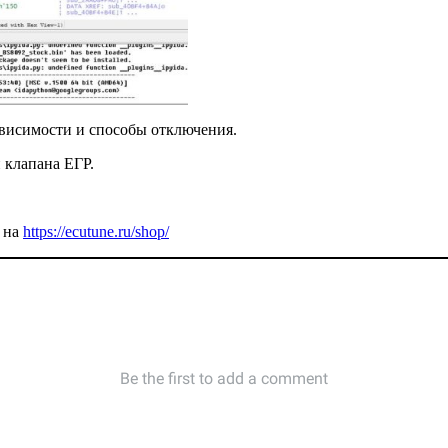
ависимости и способы отключения.
 клапана ЕГР.
 на
https://ecutune.ru/shop/