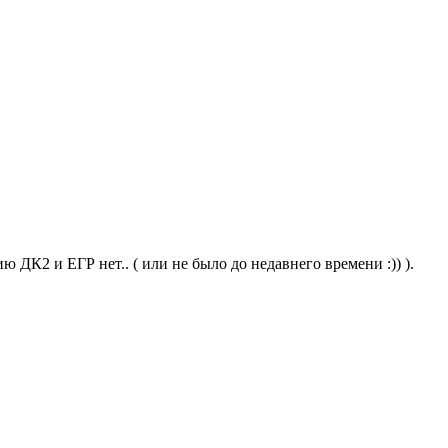
 ДК2 и ЕГР нет.. ( или не было до недавнего времени :)) ).