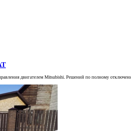
AT
правления двигателем Mitsubishi. Решений по полному отключению