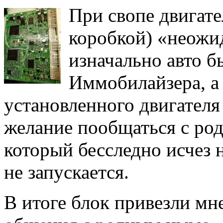
При свопе двигате
коробкой) «неожи
изначально авто б
Иммобилайзера, а 
установленного двигателя
желание пообщаться с ро
который бесследно исчез н
не запускается.
В итоге блок привезли мне