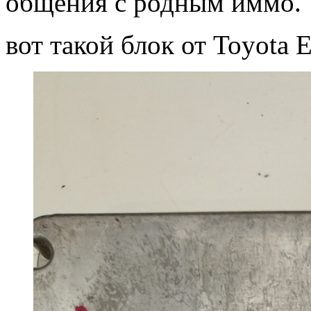
общения с родным иммо.
вот такой блок от Toyota 