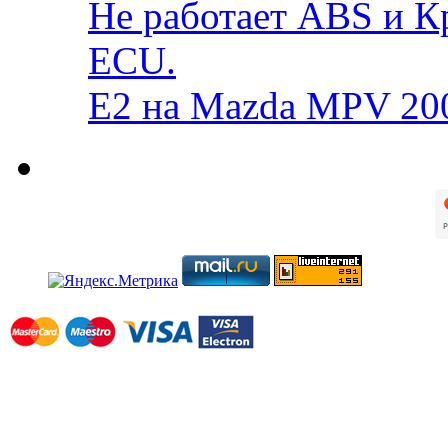
Не работает ABS и К
ECU.
E2 на Mazda MPV 20