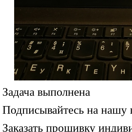
Задача выполнена
Подписывайтесь на нашу
Заказать прошивку индив