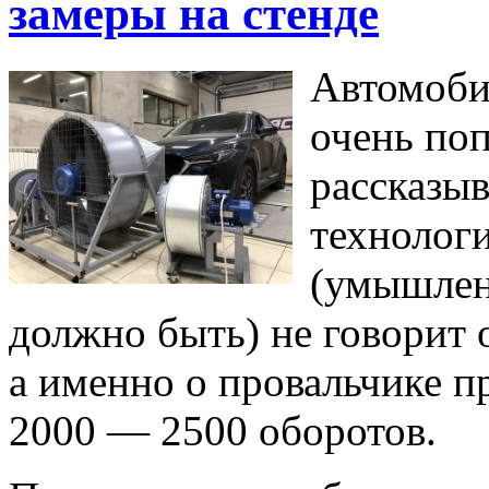
замеры на стенде
Автомоби
очень по
рассказы
технологи
(умышленн
должно быть) не говорит 
а именно о провальчике п
2000 — 2500 оборотов.