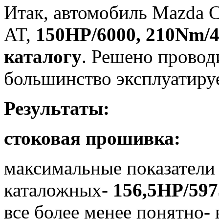
Итак, автомобиль Mazda C
AT,
150HP/6000, 210Nm/
каталогу
. Решено проводи
большинство эксплуатируе
Результаты:
стоковая прошивка:
максимальные показатели
каталожных-
156,5HP/597
все более менее понятно- 