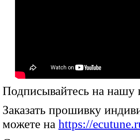
Подписывайтесь на нашу
Заказать прошивку индив
можете на
https://ecutune.