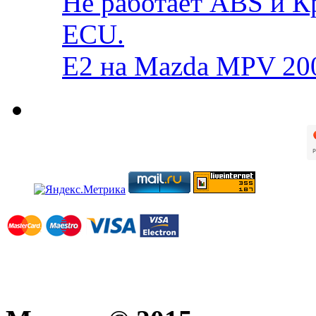
Не работает ABS и К
ECU.
E2 на Mazda MPV 20