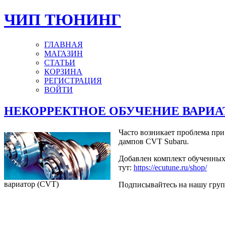
ЧИП ТЮНИНГ
ГЛАВНАЯ
МАГАЗИН
СТАТЬИ
КОРЗИНА
РЕГИСТРАЦИЯ
ВОЙТИ
НЕКОРРЕКТНОЕ ОБУЧЕНИЕ ВАРИАТ
Часто возникает проблема при
дампов CVT Subaru.
Добавлен комплект обученных
тут:
https://ecutune.ru/shop/
вариатор (CVT)
Подписывайтесь на нашу гру