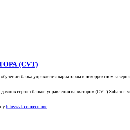
ОРА (CVT)
 обучении блока управления вариатором в некорректном заверше
 дампов eeprom блоков управления вариатором (CVT) Subaru в 
ппу
https://vk.com/ecutune