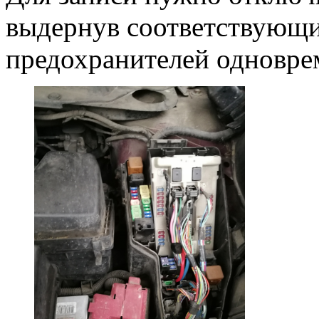
выдернув соответствующи
предохранителей одновре