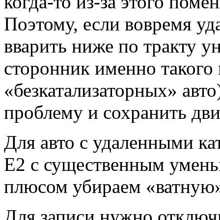
когда-то из-за этого помен
Поэтому, если вовремя уд
вварить ниже по тракту у
сторонник именно такого 
«безкатализаторных» авто
проблему и сохранить дви
Для авто с удаленными к
Е2 с существенным умень
плюсом убираем «ватную»
Для записи нужно отключи