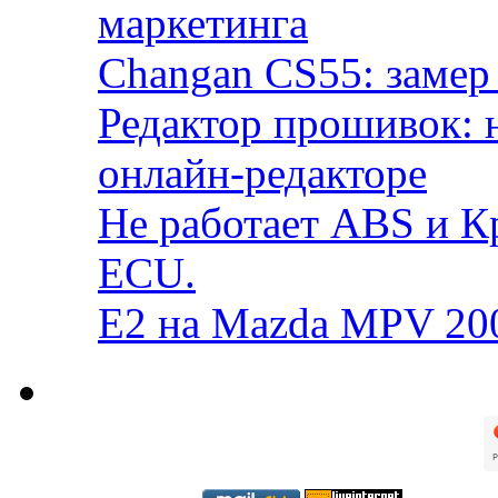
маркетинга
Changan CS55: замер 
Редактор прошивок: 
онлайн-редакторе
Не работает ABS и К
ECU.
E2 на Mazda MPV 20