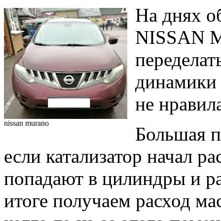
На днях о
NISSAN M
переделат
динамики 
не нравила
nissan murano
Большая п
если катализатор начал ра
попадают в цилиндры и ра
итоге получаем расход ма