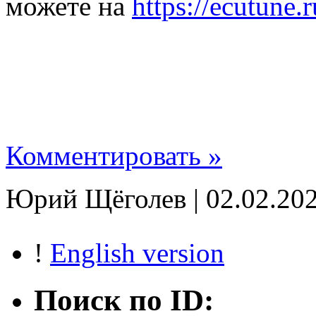
можете на
https://ecutune.
Комментировать »
Юрий Щёголев | 02.02.202
!
English version
Поиск по ID: