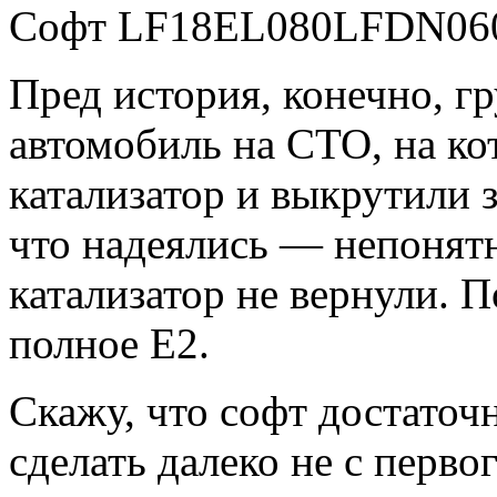
Софт LF18EL080LFDN060
Пред история, конечно, г
автомобиль на СТО, на ко
катализатор и выкрутили 
что надеялись — непонятн
катализатор не вернули. 
полное Е2.
Скажу, что софт достато
сделать далеко не с первог