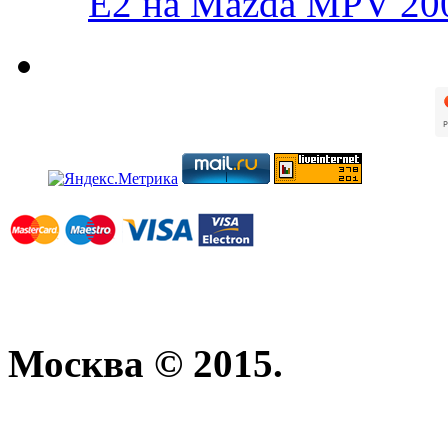
E2 на Mazda MPV 20
Москва © 2015.