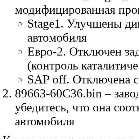
модифицированная про
Stage1. Улучшены ди
автомобиля
Евро-2. Отключен за
(контроль каталитиче
SAP off. Отключена 
89663-60C36.bin – заво
убедитесь, что она соо
автомобиля
к