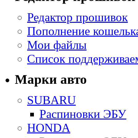
Редактор прошивок
Пополнение кошельк
Мои файлы
Список поддерживае
Марки авто
SUBARU
Распиновки ЭБУ
HONDA