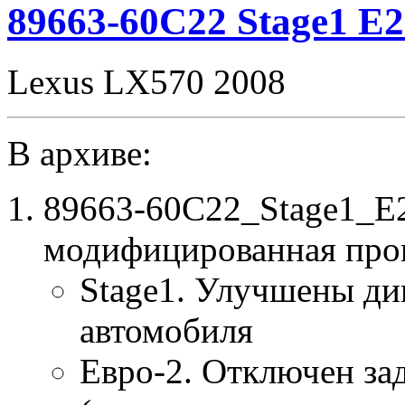
89663-60C22 Stage1 E
Lexus LX570 2008
В архиве:
89663-60C22_Stage1_E2
модифицированная про
Stage1. Улучшены ди
автомобиля
Евро-2. Отключен за