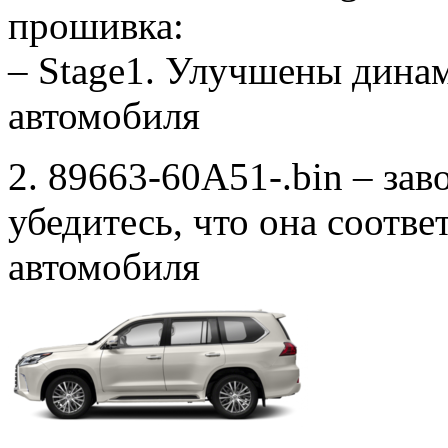
прошивка:
– Stage1. Улучшены дина
автомобиля
2. 89663-60A51-.bin – зав
убедитесь, что она соотв
автомобиля