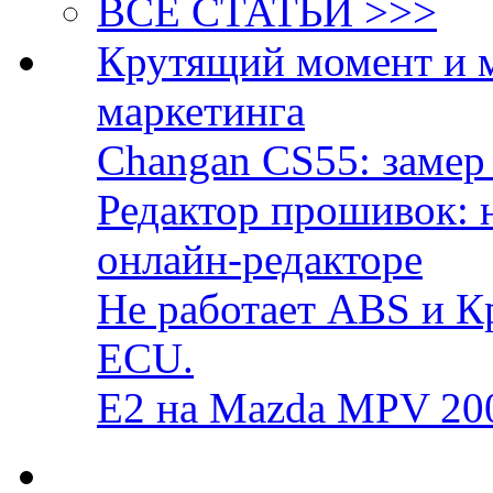
ВСЕ СТАТЬИ >>>
Крутящий момент и 
маркетинга
Changan CS55: замер 
Редактор прошивок: 
онлайн-редакторе
Не работает ABS и К
ECU.
E2 на Mazda MPV 20