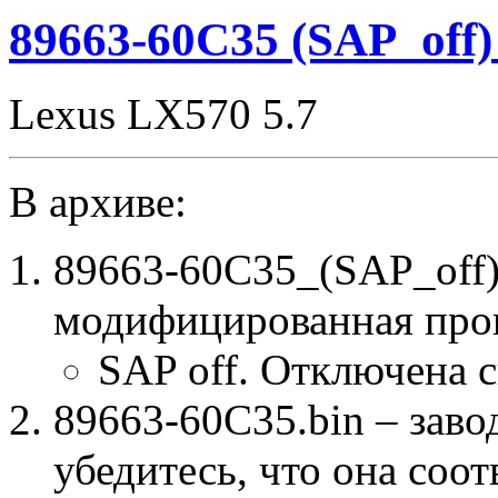
noCHK
89663-60C35 (SAP_off
Lexus LX570 5.7
В архиве:
89663-60C35_(SAP_off
модифицированная про
SAP off. Отключена 
89663-60C35.bin – заво
убедитесь, что она соо