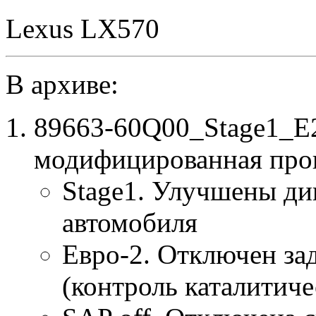
Lexus LX570
В архиве:
89663-60Q00_Stage1_E2
модифицированная про
Stage1. Улучшены ди
автомобиля
Евро-2. Отключен за
(контроль каталитиче