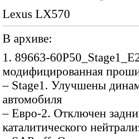
Lexus LX570
В архиве:
1. 89663-60P50_Stage1_E
модифицированная проши
– Stage1. Улучшены дина
автомобиля
– Евро-2. Отключен задни
каталитического нейтрали