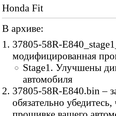
Honda Fit
В архиве:
37805-58R-E840_stage
модифицированная про
Stage1. Улучшены ди
автомобиля
37805-58R-E840.bin – з
обязательно убедитесь, 
прошивке вашего автом