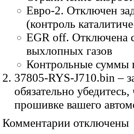
Евро-2. Отключен за
(контроль каталитиче
EGR off. Отключена 
выхлопных газов
Контрольные суммы 
37805-RYS-J710.bin – з
обязательно убедитесь, 
прошивке вашего автом
к
Комментарии
отключены
записи
37805-