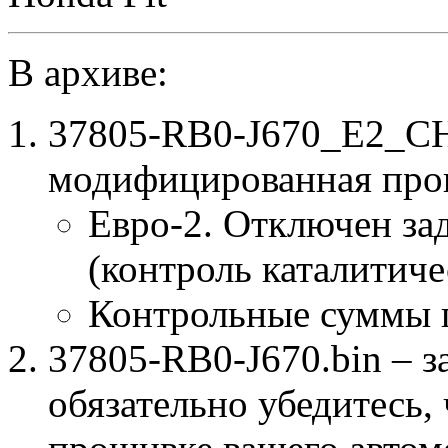
В архиве:
37805-RB0-J670_E2_CH
модифицированная про
Евро-2. Отключен за
(контроль каталитиче
Контрольные суммы 
37805-RB0-J670.bin – з
обязательно убедитесь, 