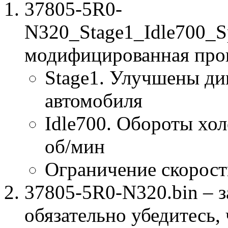
37805-5R0-
N320_Stage1_Idle700_
модифицированная про
Stage1. Улучшены ди
автомобиля
Idle700. Обороты хол
об/мин
Ограничение скорост
37805-5R0-N320.bin – з
обязательно убедитесь, 