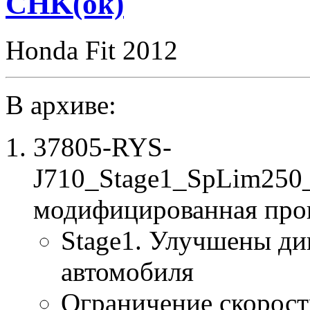
CHK(ok)
Honda Fit 2012
В архиве:
37805-RYS-
J710_Stage1_SpLim250
модифицированная про
Stage1. Улучшены ди
автомобиля
Ограничение скорост