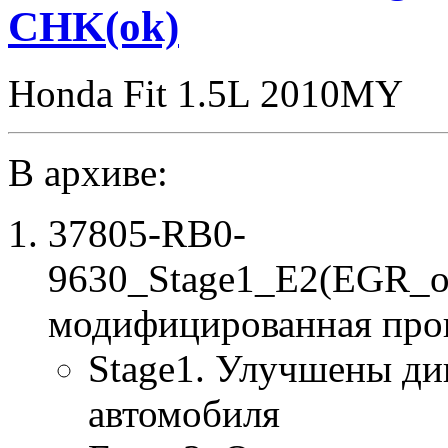
CHK(ok)
Honda Fit 1.5L 2010MY
В архиве:
37805-RB0-
9630_Stage1_E2(EGR_o
модифицированная про
Stage1. Улучшены ди
автомобиля