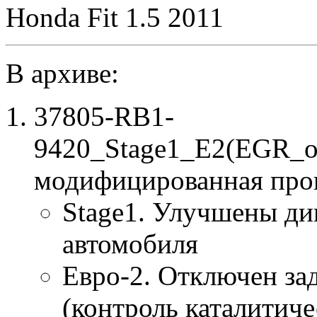
Honda Fit 1.5 2011
В архиве:
37805-RB1-
9420_Stage1_E2(EGR_o
модифицированная про
Stage1. Улучшены ди
автомобиля
Евро-2. Отключен за
(контроль каталитиче