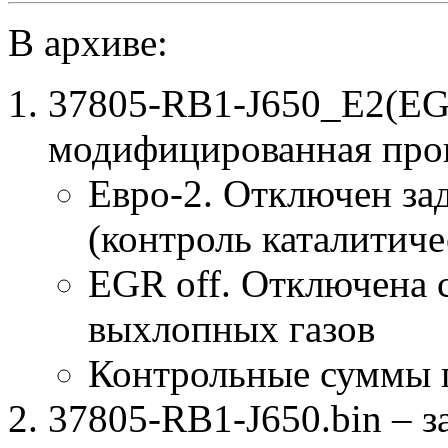
В архиве:
37805-RB1-J650_E2(EG
модифицированная про
Евро-2. Отключен за
(контроль каталитиче
EGR off. Отключена 
выхлопных газов
Контрольные суммы 
37805-RB1-J650.bin – з