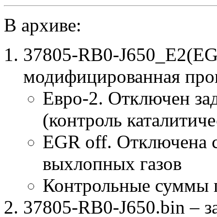
В архиве:
37805-RB0-J650_E2(EG
модифицированная про
Евро-2. Отключен за
(контроль каталитиче
EGR off. Отключена 
выхлопных газов
Контрольные суммы 
37805-RB0-J650.bin – з