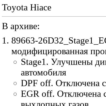
Toyota Hiace
В архиве:
89663-26D32_Stage1_E
модифицированная про
Stage1. Улучшены ди
автомобиля
DPF off. Отключена 
EGR off. Отключена 
выхлопных газов