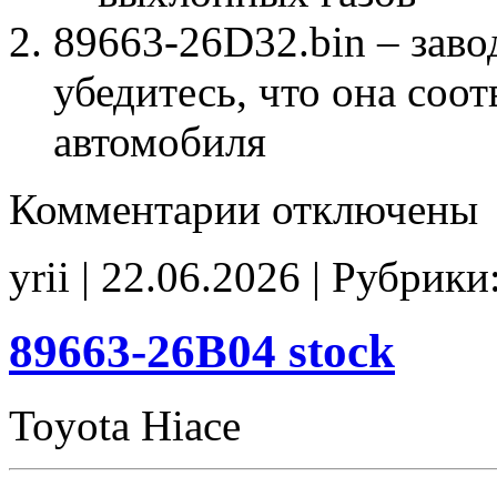
89663-26D32.bin – заво
убедитесь, что она соо
автомобиля
к
Комментарии
отключены
записи
89663-
26D32
yrii | 22.06.2026 | Рубрики
Stage1
EGR_DPF_off
89663-26B04 stock
Toyota Hiace