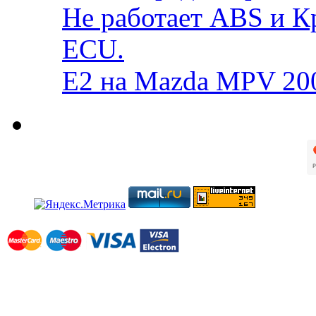
Не работает ABS и К
ECU.
E2 на Mazda MPV 20