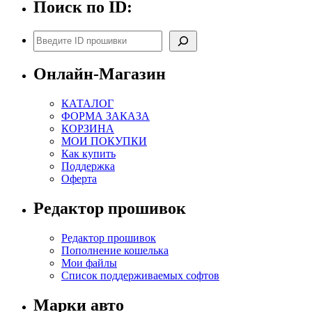
Поиск по ID:
E2
Idle700
CHK(ok)
Поиск
Онлайн-Магазин
КАТАЛОГ
ФОРМА ЗАКАЗА
КОРЗИНА
МОИ ПОКУПКИ
Как купить
Поддержка
Оферта
Редактор прошивок
Редактор прошивок
Пополнение кошелька
Мои файлы
Список поддерживаемых софтов
Марки авто