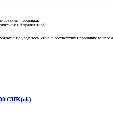
цированная прошивка:
тического нейтрализатора)
бязательно убедитесь, что она соответствует прошивке вашего 
700 CHK(ok)