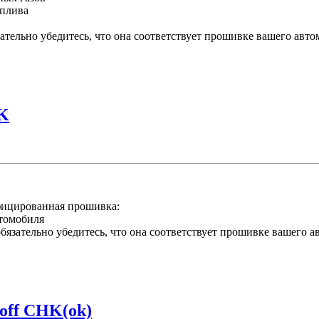
оплива
ательно убедитесь, что она соответствует прошивке вашего авт
HK
ицированная прошивка:
втомобиля
язательно убедитесь, что она соответствует прошивке вашего а
off CHK(ok)