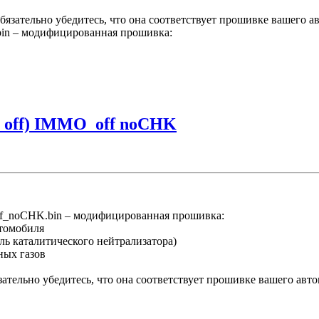
язательно убедитесь, что она соответствует прошивке вашего а
n – модифицированная прошивка:
R_off) IMMO_off noCHK
f_noCHK.bin – модифицированная прошивка:
втомобиля
ль каталитического нейтрализатора)
ных газов
ательно убедитесь, что она соответствует прошивке вашего авт