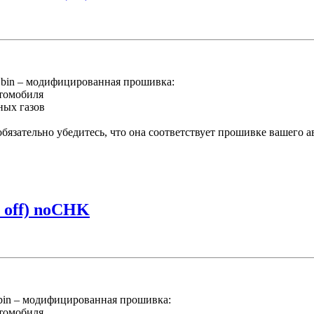
bin – модифицированная прошивка:
втомобиля
ных газов
язательно убедитесь, что она соответствует прошивке вашего 
_off) noCHK
in – модифицированная прошивка:
втомобиля