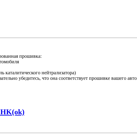
ованная прошивка:
втомобиля
ль каталитического нейтрализатора)
ательно убедитесь, что она соответствует прошивке вашего авт
CHK(ok)