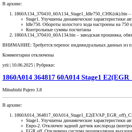
В архиве:
1860A134_370410_60A134_Stage1_Idle750_CHK(ok).bin 
Stage1. Улучшены динамические характеристики а
Idle750. Обороты холостого хода настроены на 750 
Контрольные суммы посчитаны
1860A134_370410_60A134.bin – заводская прошивка, обяз
ВНИМАНИЕ: Требуется перенос индивидуальных данных из 
к
Комментарии
отключены
записи
yrii | 10.06.2025 | Рубрики:
1860A134
370410
60A134
1860A014 364817 60A014 Stage1 E2(EGR
Stage1
Idle750
Mitsubishi Pajero 3.8
CHK(ok)
В архиве:
1860A014_364817_60A014_Stage1_E2(EVAP_EGR_off)_CH
Stage1. Улучшены динамические характеристики а
Евро-2. Отключен задний датчик кислорода (контро
EGR off. Отключена система рециркуляции выхлоп