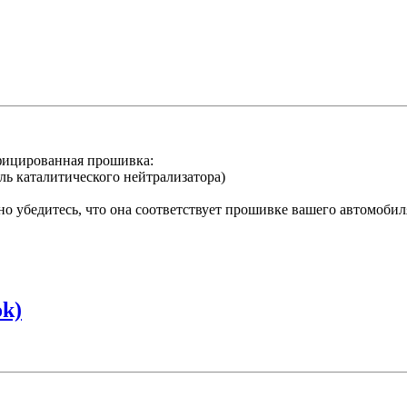
фицированная прошивка:
ль каталитического нейтрализатора)
о убедитесь, что она соответствует прошивке вашего автомобил
k)