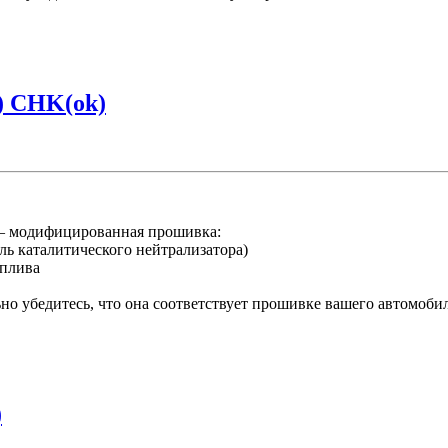
) CHK(ok)
– модифицированная прошивка:
ль каталитического нейтрализатора)
оплива
о убедитесь, что она соответствует прошивке вашего автомоби
)