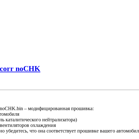
Ncorr noCHK
oCHK.bin – модифицированная прошивка:
втомобиля
ль каталитического нейтрализатора)
 вентиляторов охлаждения
о убедитесь, что она соответствует прошивке вашего автомобил