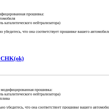
ифицированная прошивка:
втомобиля
ль каталитического нейтрализатора)
 убедитесь, что она соответствует прошивке вашего автомобил
 CHK(ok)
 модифицированная прошивка:
ль каталитического нейтрализатора)
оплива
но убедитесь, что она соответствует прошивке вашего автомоби