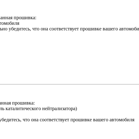
нная прошивка:
втомобиля
о убедитесь, что она соответствует прошивке вашего автомоб
нная прошивка:
ль каталитического нейтрализатора)
убедитесь, что она соответствует прошивке вашего автомобиля