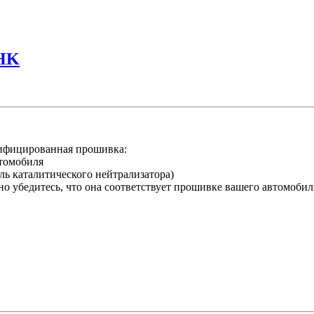
CHK
ифицированная прошивка:
втомобиля
ль каталитического нейтрализатора)
о убедитесь, что она соответствует прошивке вашего автомобил