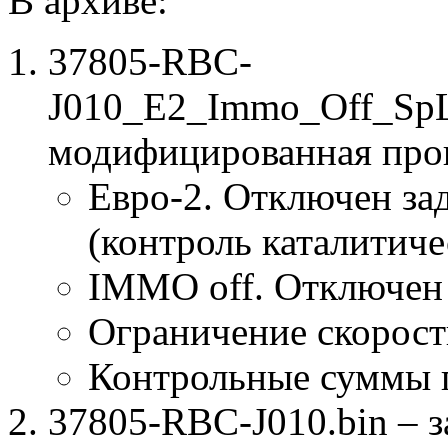
В архиве:
37805-RBC-
J010_E2_Immo_Off_SpL
модифицированная про
Евро-2. Отключен за
(контроль каталитиче
IMMO off. Отключен
Ограничение скорост
Контрольные суммы 
37805-RBC-J010.bin – з