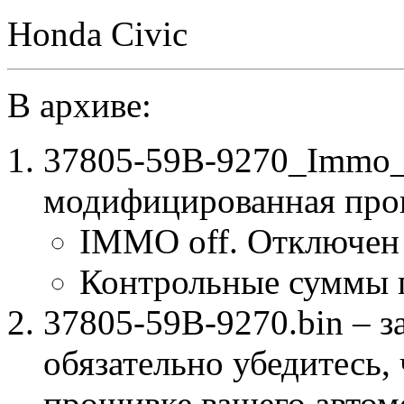
Honda Civic
В архиве:
37805-59B-9270_Immo_
модифицированная про
IMMO off. Отключен
Контрольные суммы 
37805-59B-9270.bin – з
обязательно убедитесь, 
прошивке вашего автом