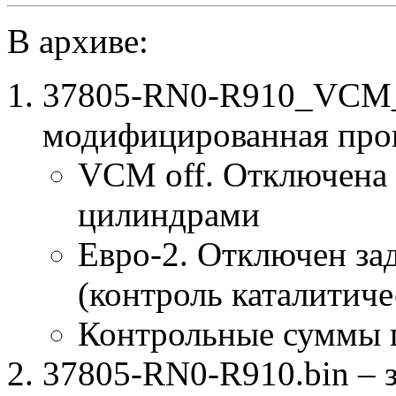
В архиве:
37805-RN0-R910_VCM_
модифицированная про
VCM off. Отключена 
цилиндрами
Евро-2. Отключен за
(контроль каталитиче
Контрольные суммы 
37805-RN0-R910.bin – 