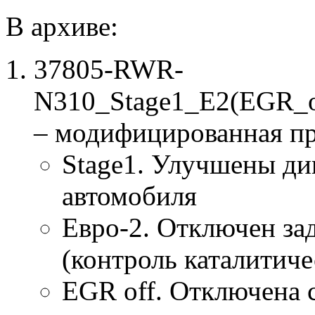
В архиве:
37805-RWR-
N310_Stage1_E2(EGR_o
– модифицированная п
Stage1. Улучшены ди
автомобиля
Евро-2. Отключен за
(контроль каталитиче
EGR off. Отключена 