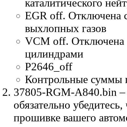
каталитического нейт
EGR off. Отключена 
выхлопных газов
VCM off. Отключена 
цилиндрами
P2646_off
Контрольные суммы 
37805-RGM-A840.bin – 
обязательно убедитесь, 
прошивке вашего автом