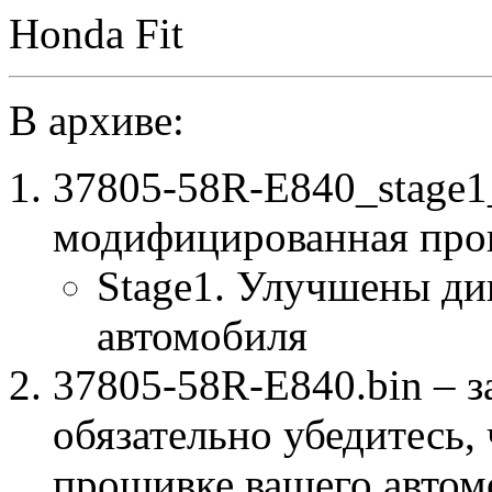
Honda Fit
В архиве:
37805-58R-E840_stage
модифицированная про
Stage1. Улучшены ди
автомобиля
37805-58R-E840.bin – з
обязательно убедитесь, 
прошивке вашего автом