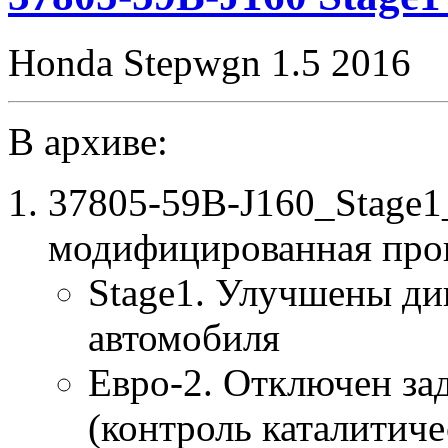
Honda Stepwgn 1.5 2016
В архиве:
37805-59B-J160_Stage
модифицированная про
Stage1. Улучшены ди
автомобиля
Евро-2. Отключен за
(контроль каталитиче