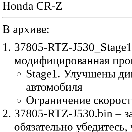
Honda CR-Z
В архиве:
37805-RTZ-J530_Stage
модифицированная про
Stage1. Улучшены ди
автомобиля
Ограничение скорост
37805-RTZ-J530.bin – з
обязательно убедитесь, 