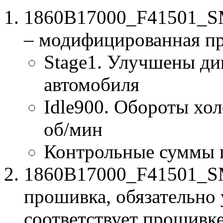
1860B17000_F41501_SM
– модифицированная п
Stage1. Улучшены ди
автомобиля
Idle900. Обороты хол
об/мин
Контрольные суммы 
1860B17000_F41501_SM
прошивка, обязательно 
соответствует прошивк