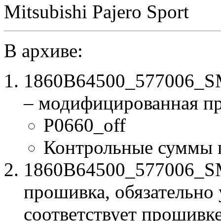
Mitsubishi Pajero Sport
В архиве:
1860B64500_577006_SM
– модифицированная п
P0660_off
Контрольные суммы 
1860B64500_577006_SM
прошивка, обязательно 
соответствует прошивк