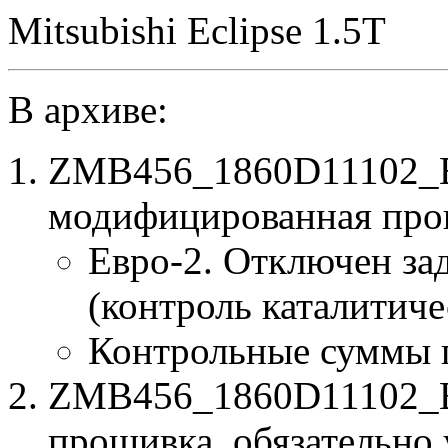
Mitsubishi Eclipse 1.5T
В архиве:
ZMB456_1860D11102_B
модифицированная про
Евро-2. Отключен за
(контроль каталитиче
Контрольные суммы 
ZMB456_1860D11102_B4
прошивка, обязательно 