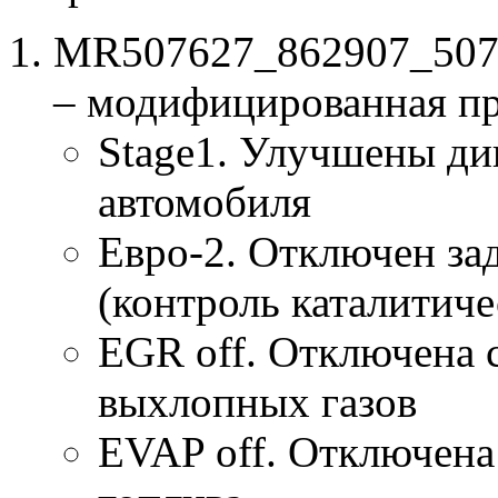
MR507627_862907_5076
– модифицированная п
Stage1. Улучшены ди
автомобиля
Евро-2. Отключен за
(контроль каталитиче
EGR off. Отключена 
выхлопных газов
EVAP off. Отключена