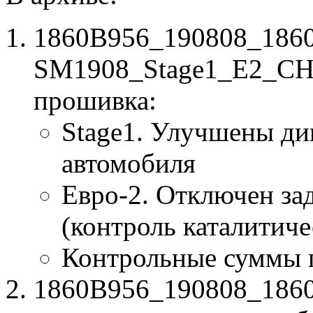
1860B956_190808_186
SM1908_Stage1_E2_CHK
прошивка:
Stage1. Улучшены ди
автомобиля
Евро-2. Отключен за
(контроль каталитиче
Контрольные суммы 
1860B956_190808_1860