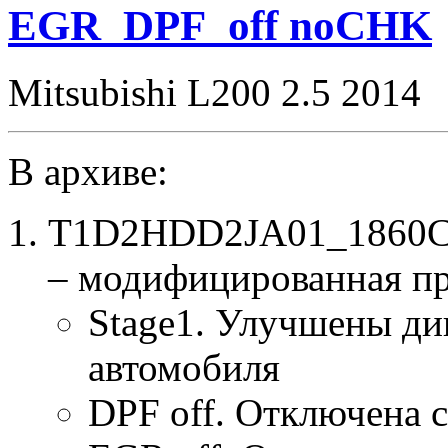
EGR_DPF_off noCHK
Mitsubishi L200 2.5 2014
В архиве:
T1D2HDD2JA01_1860C2
– модифицированная п
Stage1. Улучшены ди
автомобиля
DPF off. Отключена 