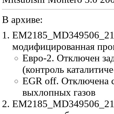
В архиве:
EM2185_MD349506_218
модифицированная про
Евро-2. Отключен за
(контроль каталитиче
EGR off. Отключена 
выхлопных газов
EM2185_MD349506_2185