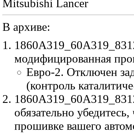
Mitsubishi Lancer
В архиве:
1860A319_60A319_831
модифицированная про
Евро-2. Отключен за
(контроль каталитиче
1860A319_60A319_83121
обязательно убедитесь, 
прошивке вашего автом