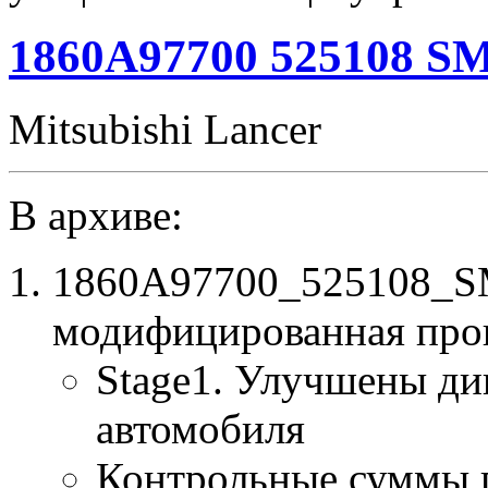
1860A97700 525108 SM
Mitsubishi Lancer
В архиве:
1860A97700_525108_SM
модифицированная про
Stage1. Улучшены ди
автомобиля
Контрольные суммы 