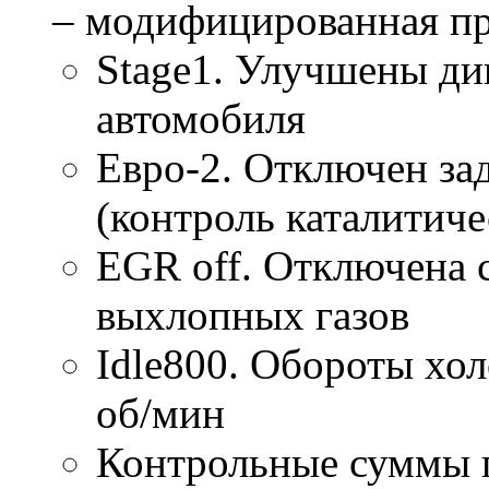
– модифицированная п
Stage1. Улучшены ди
автомобиля
Евро-2. Отключен за
(контроль каталитиче
EGR off. Отключена 
выхлопных газов
Idle800. Обороты хол
об/мин
Контрольные суммы 