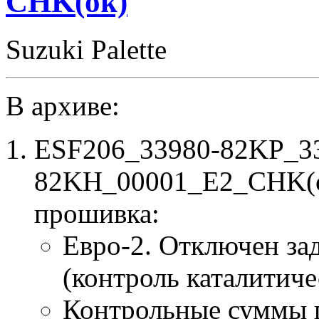
CHK(ok)
CHK(ok)
Suzuki Palette
В архиве:
ESF206_33980-82KP_3
82KH_00001_E2_CHK(ok
прошивка:
Евро-2. Отключен за
(контроль каталитиче
Контрольные суммы 