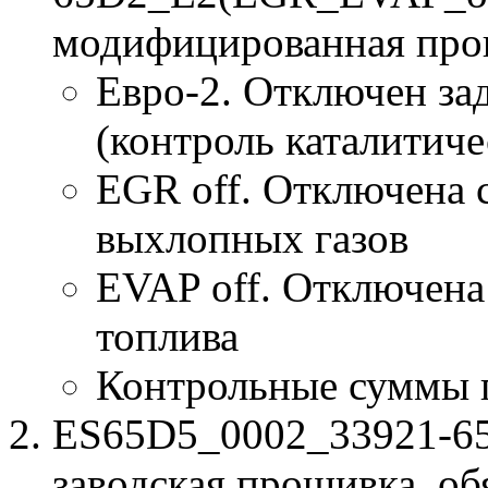
модифицированная про
Евро-2. Отключен за
(контроль каталитиче
EGR off. Отключена 
выхлопных газов
EVAP off. Отключена
топлива
Контрольные суммы 
ES65D5_0002_33921-65
заводская прошивка, об