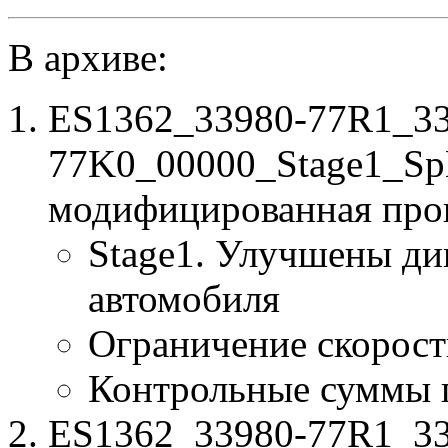
В архиве:
ES1362_33980-77R1_33
77K0_00000_Stage1_Sp
модифицированная про
Stage1. Улучшены ди
автомобиля
Ограничение скорост
Контрольные суммы 
ES1362_33980-77R1_33