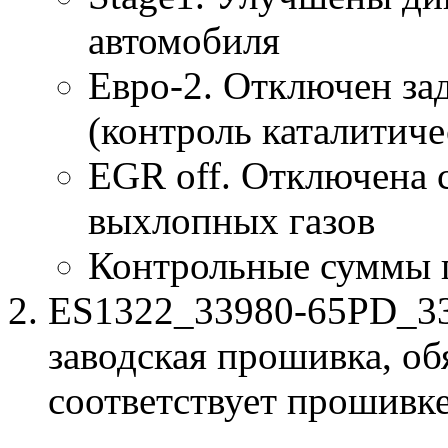
автомобиля
Евро-2. Отключен за
(контроль каталитиче
EGR off. Отключена 
выхлопных газов
Контрольные суммы 
ES1322_33980-65PD_33
заводская прошивка, об
соответствует прошивк
к