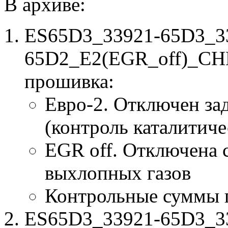
В архиве:
ES65D3_33921-65D3_3
65D2_E2(EGR_off)_CHK
прошивка:
Евро-2. Отключен за
(контроль каталитиче
EGR off. Отключена 
выхлопных газов
Контрольные суммы 
ES65D3_33921-65D3_339