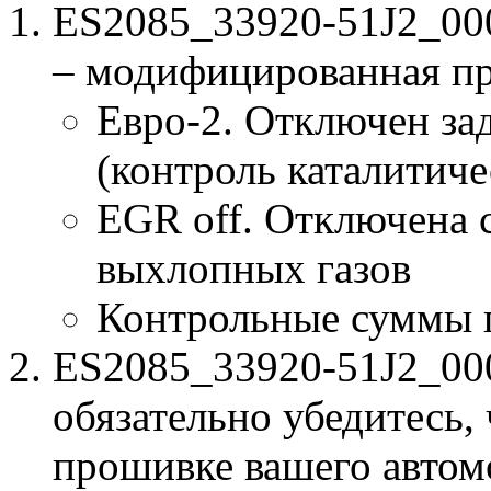
ES2085_33920-51J2_00
– модифицированная п
Евро-2. Отключен за
(контроль каталитиче
EGR off. Отключена 
выхлопных газов
Контрольные суммы 
ES2085_33920-51J2_000
обязательно убедитесь, 
прошивке вашего автом