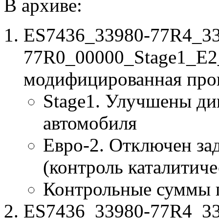
В архиве:
ES7436_33980-77R4_33
77R0_00000_Stage1_E2
модифицированная про
Stage1. Улучшены ди
автомобиля
Евро-2. Отключен за
(контроль каталитиче
Контрольные суммы 
ES7436_33980-77R4_33