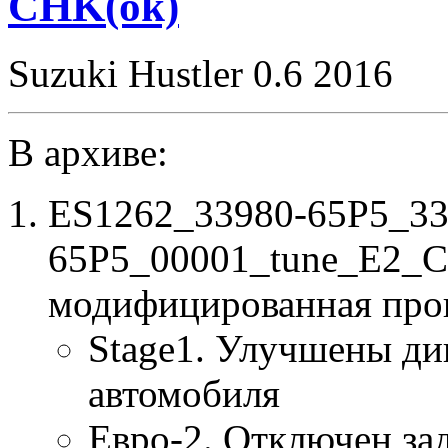
CHK(ok)
Suzuki Hustler 0.6 2016
В архиве:
ES1262_33980-65P5_33
65P5_00001_tune_E2_C
модифицированная про
Stage1. Улучшены ди
автомобиля
Евро-2. Отключен за