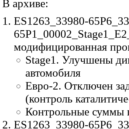
В архиве:
ES1263_33980-65P6_33
65P1_00002_Stage1_E2
модифицированная про
Stage1. Улучшены ди
автомобиля
Евро-2. Отключен за
(контроль каталитиче
Контрольные суммы 
ES1263_33980-65P6_33