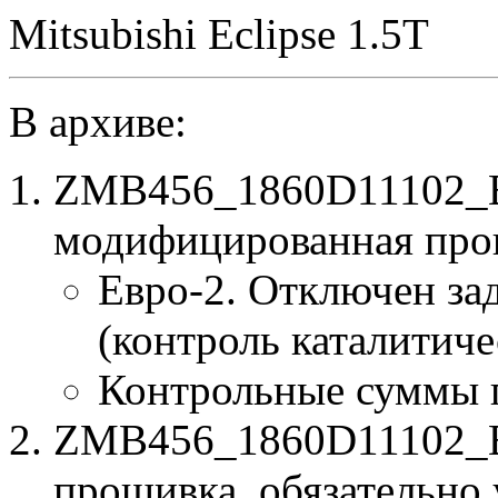
Mitsubishi Eclipse 1.5T
В архиве:
ZMB456_1860D11102_B
модифицированная про
Евро-2. Отключен за
(контроль каталитиче
Контрольные суммы 
ZMB456_1860D11102_B4
прошивка, обязательно 