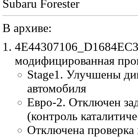
Subaru Forester
В архиве:
4E44307106_D1684EC3_
модифицированная про
Stage1. Улучшены ди
автомобиля
Евро-2. Отключен за
(контроль каталитиче
Отключена проверка