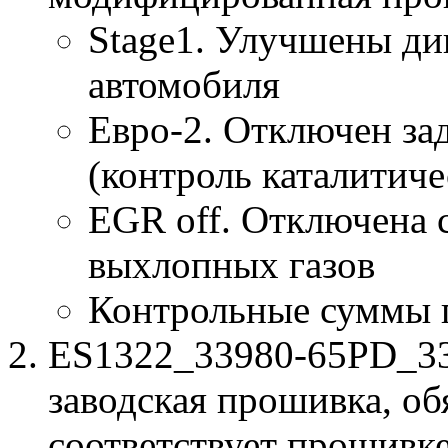
Stage1. Улучшены ди
автомобиля
Евро-2. Отключен за
(контроль каталитиче
EGR off. Отключена 
выхлопных газов
Контрольные суммы 
ES1322_33980-65PD_33
заводская прошивка, об
соответствует прошивк