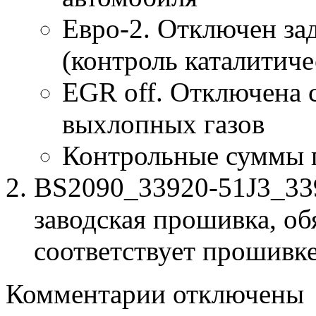
Евро-2. Отключен за
(контроль каталитиче
EGR off. Отключена 
выхлопных газов
Контрольные суммы 
BS2090_33920-51J3_33
заводская прошивка, об
соответствует прошивк
к
Комментарии
отключены
записи
BS2090