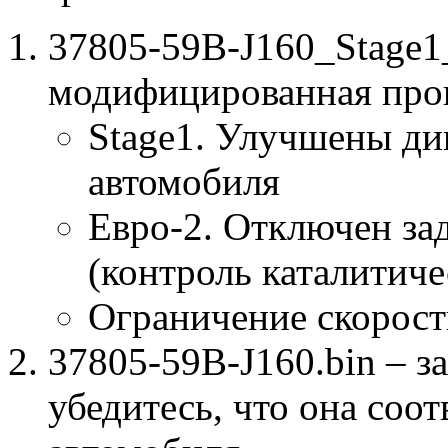
37805-59B-J160_Stage
модифицированная про
Stage1. Улучшены ди
автомобиля
Евро-2. Отключен за
(контроль каталитиче
Ограничение скорост
37805-59B-J160.bin – з
убедитесь, что она соо