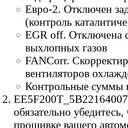
Евро-2. Отключен за
(контроль каталитиче
EGR off. Отключена 
выхлопных газов
FANCorr. Скорректир
вентиляторов охлажд
Контрольные суммы 
EE5F200T_5B22164007.b
обязательно убедитесь, 
прошивке вашего автом