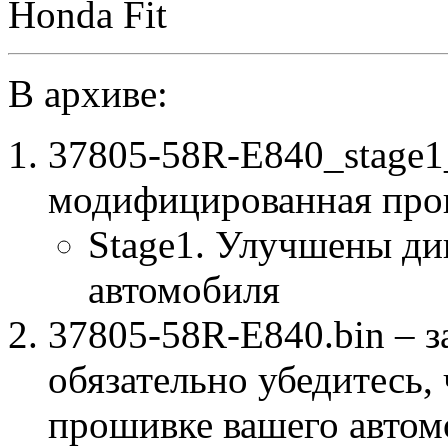
Honda Fit
В архиве:
37805-58R-E840_stage
модифицированная про
Stage1. Улучшены ди
автомобиля
37805-58R-E840.bin – з
обязательно убедитесь, 
прошивке вашего автом