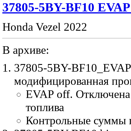
37805-5BY-BF10 EVAP
Honda Vezel 2022
В архиве:
37805-5BY-BF10_EVAP_
модифицированная про
EVAP off. Отключена
топлива
Контрольные суммы 